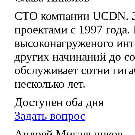
CTO компании UCDN. З
проектами с 1997 года.
высоконагруженого инт
других начинаний до с
обслуживает сотни гига
несколько лет.
Доступен оба дня
Задать вопрос
Андрей Мигальников