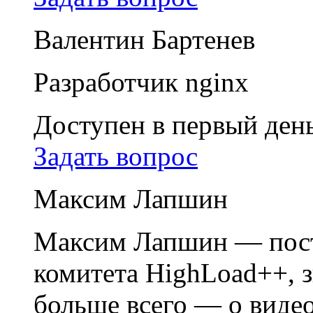
Валентин Бартенев
Разработчик nginx
Доступен в первый ден
Задать вопрос
Максим Лапшин
Максим Лапшин — пос
комитета HighLoad++, зн
больше всего — о виде