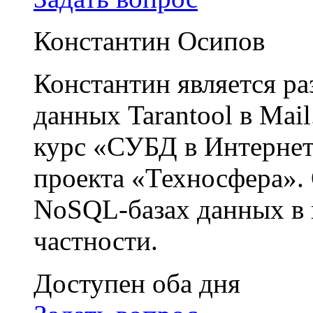
Константин Осипов
Константин является р
данных Tarantool в Mai
курс «СУБД в Интернет
проекта «Техносфера». 
NoSQL-базах данных в 
частности.
Доступен оба дня