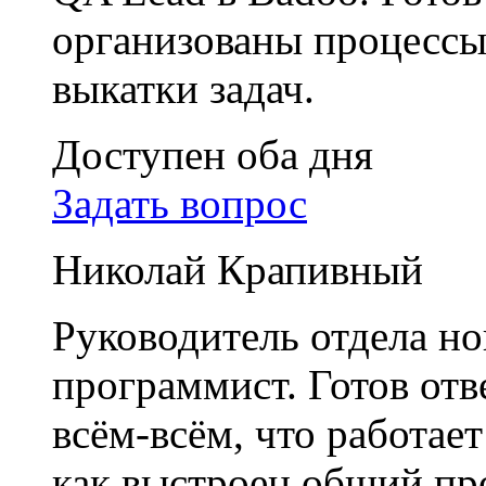
организованы процессы 
выкатки задач.
Доступен оба дня
Задать вопрос
Николай Крапивный
Руководитель отдела н
программист. Готов отв
всём-всём, что работае
как выстроен общий пр