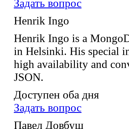
Задать вопрос
Henrik Ingo
Henrik Ingo is a MongoD
in Helsinki. His special 
high availability and c
JSON.
Доступен оба дня
Задать вопрос
Павел Довбуш