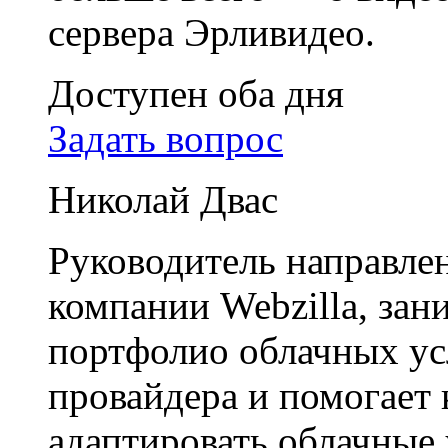
сервера Эрливидео.
Доступен оба дня
Задать вопрос
Николай Двас
Руководитель направле
компании Webzilla, зан
портфолио облачных ус
провайдера и помогает
адаптировать облачные 