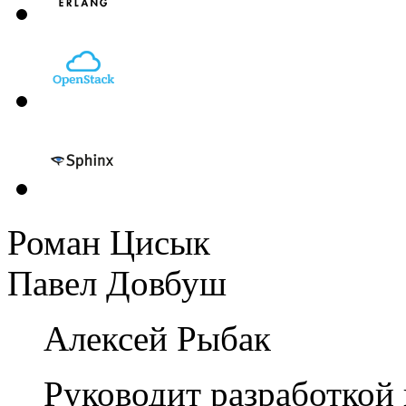
Роман Цисык
Павел Довбуш
Алексей Рыбак
Руководит разработкой 