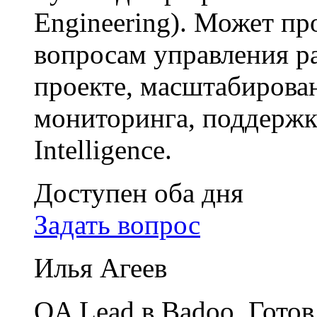
Engineering). Может пр
вопросам управления р
проекте, масштабирова
мониторинга, поддержки
Intelligence.
Доступен оба дня
Задать вопрос
Илья Агеев
QA Lead в Badoo. Готов