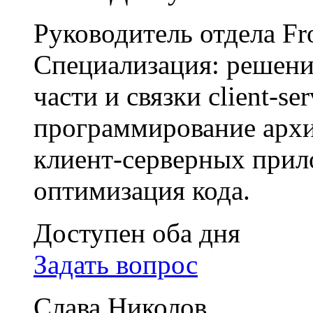
Руководитель отдела Fr
Специализация: решение
части и связки client-s
программирование арх
клиент-серверных прил
оптимизация кода.
Доступен оба дня
Задать вопрос
Слава Николов