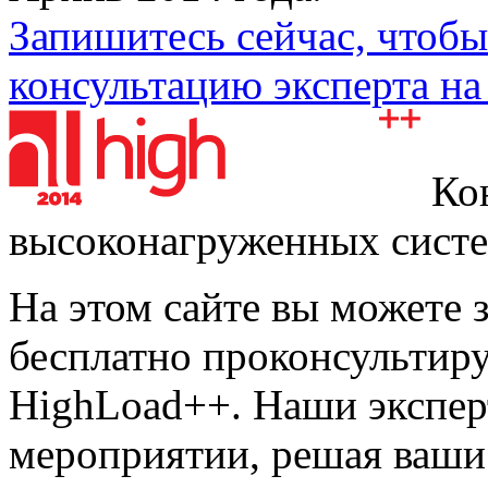
Запишитесь сейчас, чтоб
консультацию эксперта н
Кон
высоконагруженных сист
На этом сайте вы можете з
бесплатно проконсультир
HighLoad++. Наши экспер
мероприятии, решая ваши