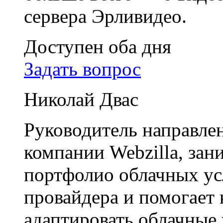
сервера Эрливидео.
Доступен оба дня
Задать вопрос
Николай Двас
Руководитель направле
компании Webzilla, зан
портфолио облачных ус
провайдера и помогает
адаптировать облачные 