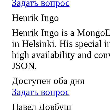
Задать вопрос
Henrik Ingo
Henrik Ingo is a MongoD
in Helsinki. His special 
high availability and c
JSON.
Доступен оба дня
Задать вопрос
Павел Довбуш