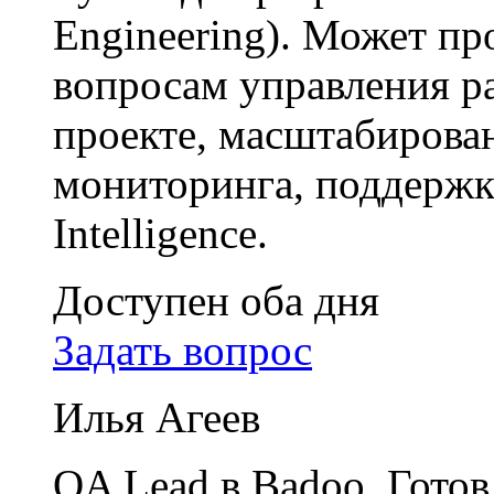
Engineering). Может пр
вопросам управления р
проекте, масштабирова
мониторинга, поддержки
Intelligence.
Доступен оба дня
Задать вопрос
Илья Агеев
QA Lead в Badoo. Готов