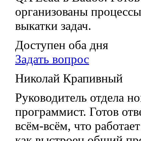
организованы процессы 
выкатки задач.
Доступен оба дня
Задать вопрос
Николай Крапивный
Руководитель отдела н
программист. Готов отв
всём-всём, что работае
как выстроен общий пр