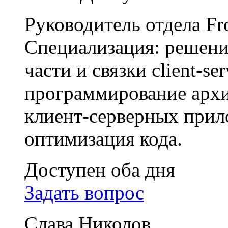
Руководитель отдела Fr
Специализация: решение
части и связки client-s
программирование арх
клиент-серверных прил
оптимизация кода.
Доступен оба дня
Задать вопрос
Слава Николов