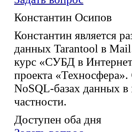
Константин Осипов
Константин является р
данных Tarantool в Mai
курс «СУБД в Интернет
проекта «Техносфера». 
NoSQL-базах данных в 
частности.
Доступен оба дня