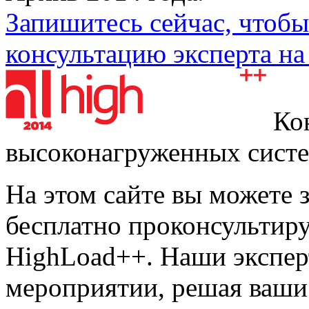
Запишитесь сейчас, чтоб
консультацию эксперта н
Кон
высоконагруженных сист
На этом сайте вы можете з
бесплатно проконсультир
HighLoad++. Наши экспер
мероприятии, решая ваши