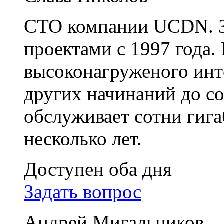
CTO компании UCDN. З
проектами с 1997 года.
высоконагруженого инт
других начинаний до с
обслуживает сотни гига
несколько лет.
Доступен оба дня
Задать вопрос
Андрей Мигальников