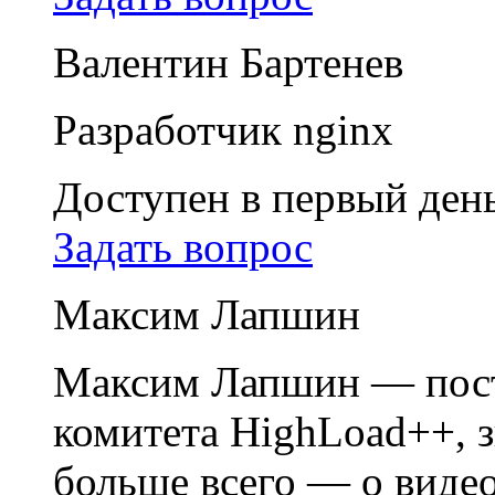
Валентин Бартенев
Разработчик nginx
Доступен в первый ден
Задать вопрос
Максим Лапшин
Максим Лапшин — пос
комитета HighLoad++, зн
больше всего — о виде